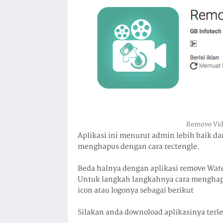
Remove Vid
Aplikasi ini menurut admin lebih baik dar
menghapus dengan cara rectengle.
Beda halnya dengan aplikasi remove Wate
Untuk langkah langkahnya cara menghapu
icon atau logonya sebagai berikut
Silakan anda downoload aplikasinya terl