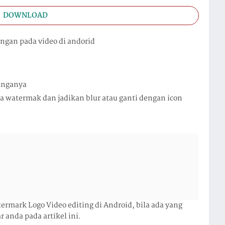
DOWNLOAD
ngan pada video di andorid
tanganya
ea watermak dan jadikan blur atau ganti dengan icon
rmark Logo Video editing di Android, bila ada yang
 anda pada artikel ini.