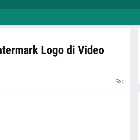
termark Logo di Video
1