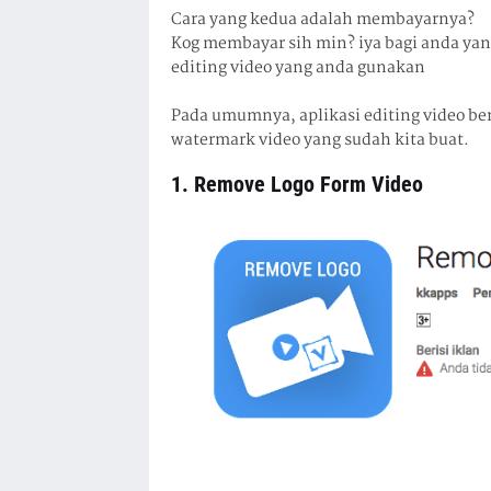
Cara yang kedua adalah membayarnya?
Kog membayar sih min? iya bagi anda yang
editing video yang anda gunakan
Pada umumnya, aplikasi editing video b
watermark video yang sudah kita buat.
1. Remove Logo Form Video