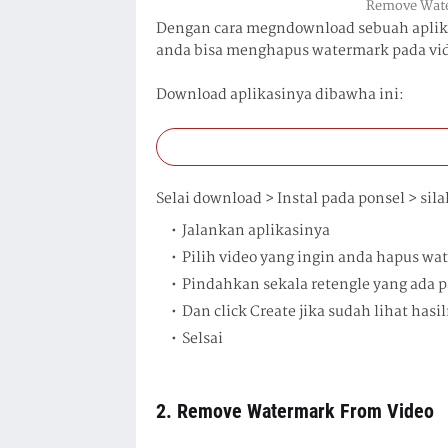
Remove Wate
Dengan cara megndownload sebuah aplik
anda bisa menghapus watermark pada vid
Download aplikasinya dibawha ini:
Selai download > Instal pada ponsel > sil
Jalankan aplikasinya
Pilih video yang ingin anda hapus wa
Pindahkan sekala retengle yang ada p
Dan click Create jika sudah lihat hasi
Selsai
2. Remove Watermark From Video