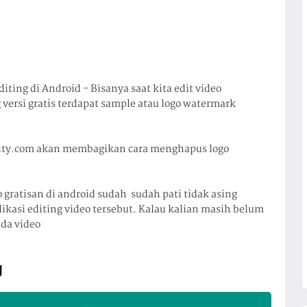
ing di Android - Bisanya saat kita edit video
versi gratis terdapat sample atau logo watermark
ity.com akan membagikan cara menghapus logo
 gratisan di android sudah sudah pati tidak asing
kasi editing video tersebut. Kalau kalian masih belum
da video
g