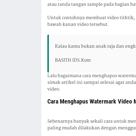
atau tanda tangan sample pada bagian ba
Untuk contohnya membuat video titktik, su
bawah kanan video tersebut.
Kalau kamu bukan anak raja dan engk
BASITH ID
S.Kom
Lalu bagaimana cara menghapus watermar
simak artikel ini sampai selesai agar 
video.
Cara Menghapus Watermark Video 
Sebenarnya banyak sekali cara untuk men
paling mudah dilakukan dengan menggun