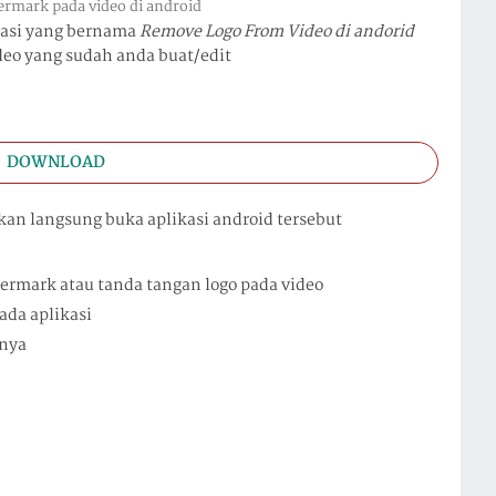
rmark pada video di android
asi yang bernama
Remove Logo From Video di andorid
eo yang sudah anda buat/edit
DOWNLOAD
akan langsung buka aplikasi android tersebut
termark atau tanda tangan logo pada video
ada aplikasi
lnya