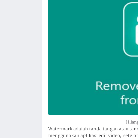
Hilan
Watermark adalah tanda tangan atau tand
menggunakan aplikasi edit video, setelah