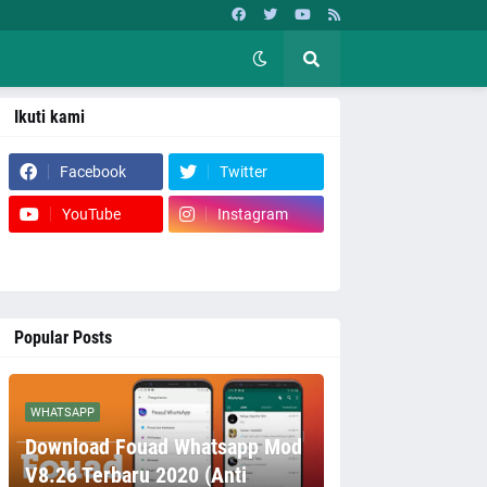
Ikuti kami
Facebook
Twitter
YouTube
Instagram
Popular Posts
WHATSAPP
Download Fouad Whatsapp Mod
V8.26 Terbaru 2020 (Anti