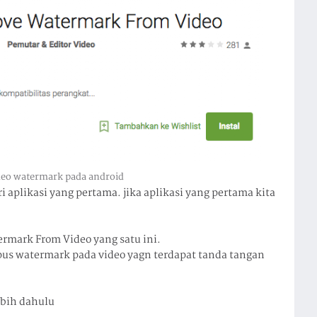
eo watermark pada android
i aplikasi yang pertama. jika aplikasi yang pertama kita
rmark From Video yang satu ini.
s watermark pada video yagn terdapat tanda tangan
ebih dahulu