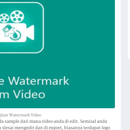
gkan Watermark Video
a sample dari mana video anda di edit. Semisal anda
 slesai mengedit dan di export, biasanya terdapat logo